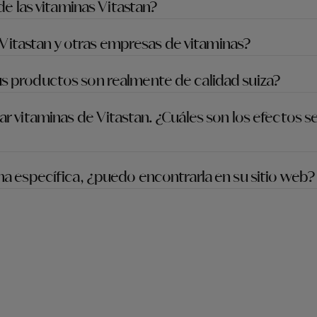
de las vitaminas Vitastan?
e Vitastan y otras empresas de vitaminas?
 productos son realmente de calidad suiza?
r vitaminas de Vitastan. ¿Cuáles son los efectos 
a específica, ¿puedo encontrarla en su sitio web?