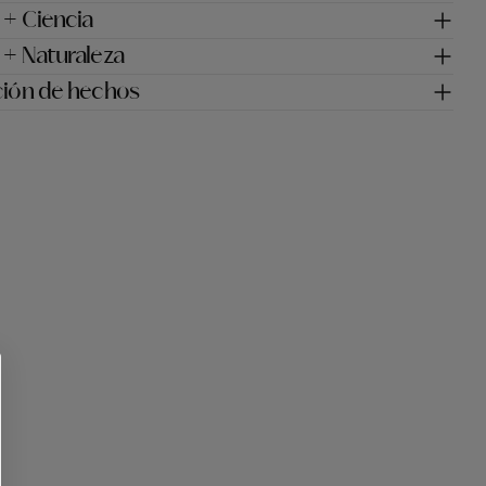
 + Ciencia
 + Naturaleza
ción de hechos