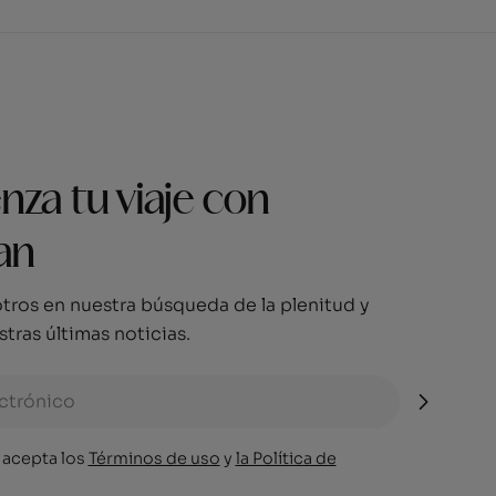
za tu viaje con
an
tros en nuestra búsqueda de la plenitud y
tras últimas noticias.
, acepta los
Términos de uso
y
la Política de